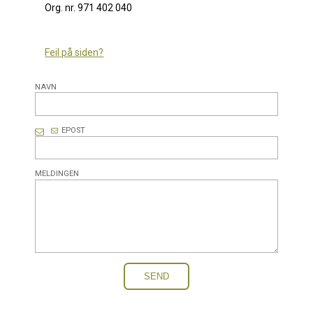
Org. nr. 971 402 040
Feil på siden?
NAVN
EPOST
MELDINGEN