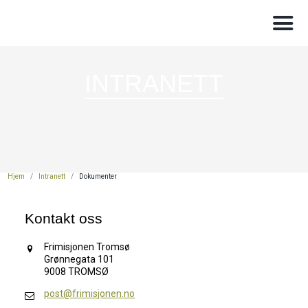
INTRANETT
Hjem
/
Intranett
/
Dokumenter
Kontakt oss
Frimisjonen Tromsø
Grønnegata 101
9008 TROMSØ
post@frimisjonen.no