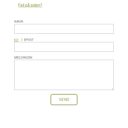
Feil på siden?
NAVN
EPOST
MELDINGEN