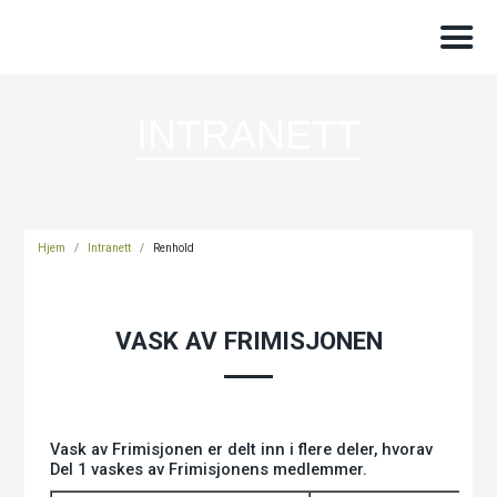
INTRANETT
Hjem
/
Intranett
/
Renhold
VASK AV FRIMISJONEN
Vask av Frimisjonen er delt inn i flere deler, hvorav
Del 1 vaskes av Frimisjonens medlemmer.