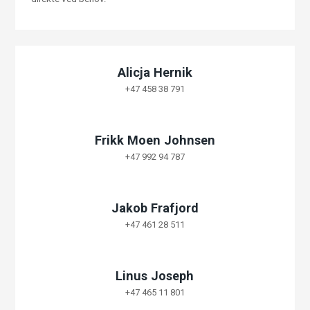
Alicja Hernik
+47 458 38 791
Frikk Moen Johnsen
+47 992 94 787
Jakob Frafjord
+47 461 28 511
Linus Joseph
+47 465 11 801