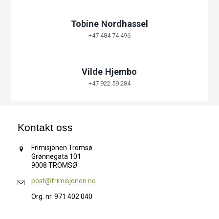
Tobine Nordhassel
+47 484 74 496
Vilde Hjembo
+47 922 59 284
Kontakt oss
Frimisjonen Tromsø
Grønnegata 101
9008 TROMSØ
post@frimisjonen.no
Org. nr. 971 402 040