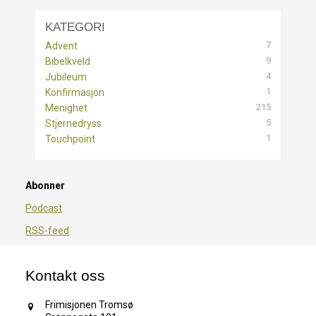
KATEGORI
7
Advent
9
Bibelkveld
4
Jubileum
1
Konfirmasjon
215
Menighet
5
Stjernedryss
1
Touchpoint
Abonner
Podcast
RSS-feed
Kontakt oss
Frimisjonen Tromsø