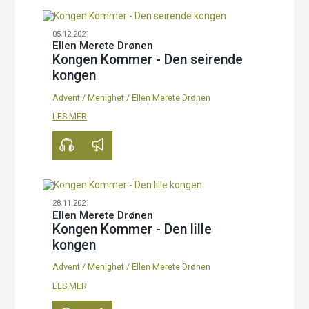
05.12.2021
Ellen Merete Drønen
Kongen Kommer - Den seirende
kongen
Advent
/
Menighet
/
Ellen Merete Drønen
00:00
17:03
LES MER
28.11.2021
Ellen Merete Drønen
Kongen Kommer - Den lille
kongen
Advent
/
Menighet
/
Ellen Merete Drønen
00:00
16:39
LES MER