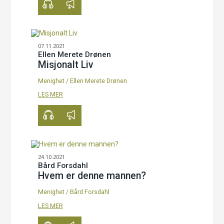
07.11.2021
Ellen Merete Drønen
Misjonalt Liv
Menighet
/
Ellen Merete Drønen
00:00
37:58
LES MER
24.10.2021
Bård Forsdahl
Hvem er denne mannen?
Menighet
/
Bård Forsdahl
00:00
21:38
LES MER