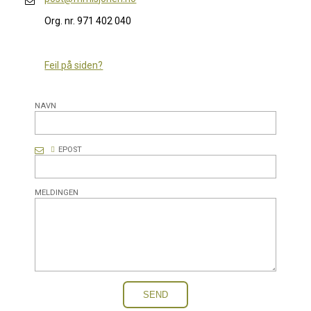
Org. nr. 971 402 040
Feil på siden?
NAVN
EPOST
MELDINGEN