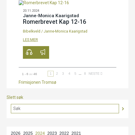
20.11.2024
Janne-Monica Kaarigstad
Romerbrevet Kap 12-16
Bibelkveld
/
Janne-Monica Kaarigstad
00:00
70:11
LES MER
1
2
3
4
5
...
8
NESTE
1 - 6
av
46
Frimisjonen Tromsø
Slett søk
2026
2025
2024
2023
2022
2021