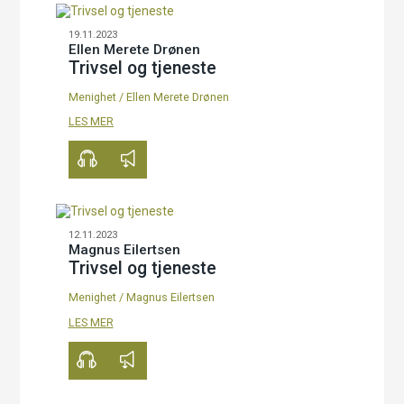
19.11.2023
Ellen Merete Drønen
Trivsel og tjeneste
Menighet
/
Ellen Merete Drønen
00:00
36:25
LES MER
12.11.2023
Magnus Eilertsen
Trivsel og tjeneste
Menighet
/
Magnus Eilertsen
00:00
35:36
LES MER