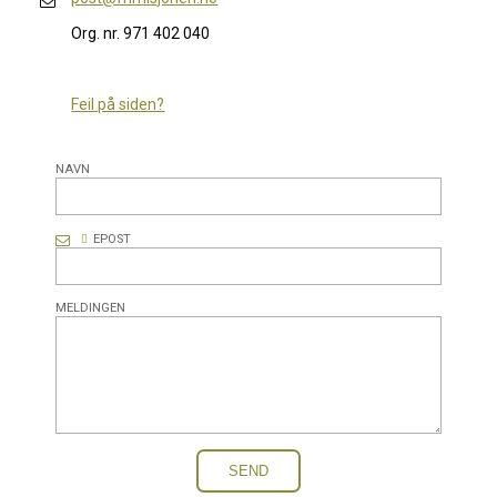
Org. nr. 971 402 040
Feil på siden?
NAVN
EPOST
MELDINGEN